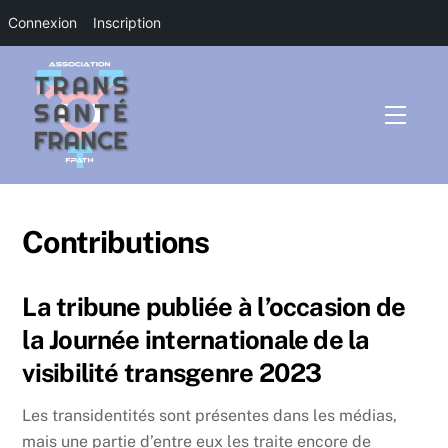
Connexion
Inscription
Skip
to
content
Menu
Contributions
La tribune publiée à l’occasion de
la Journée internationale de la
visibilité transgenre 2023
Les transidentités sont présentes dans les médias,
mais une partie d’entre eux les traite encore de