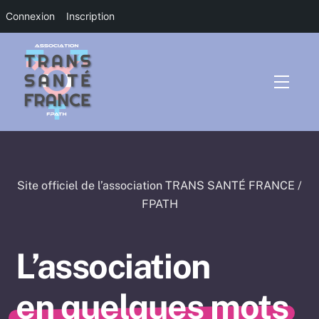
Connexion
Inscription
Skip
to
content
Menu
Site officiel de l’association TRANS SANTÉ FRANCE /
FPATH
L’association
en quelques mots